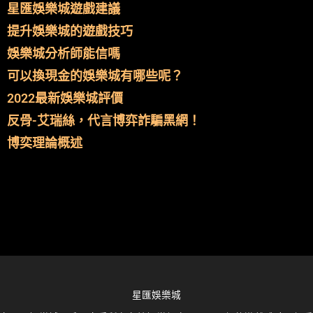
星匯娛樂城遊戲建議
提升娛樂城的遊戲技巧
娛樂城分析師能信嗎
可以換現金的娛樂城有哪些呢？
2022最新娛樂城評價
反骨-艾瑞絲，代言博弈詐騙黑網！
博奕理論概述
星匯娛樂城