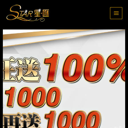
跳
至
主
要
內
容