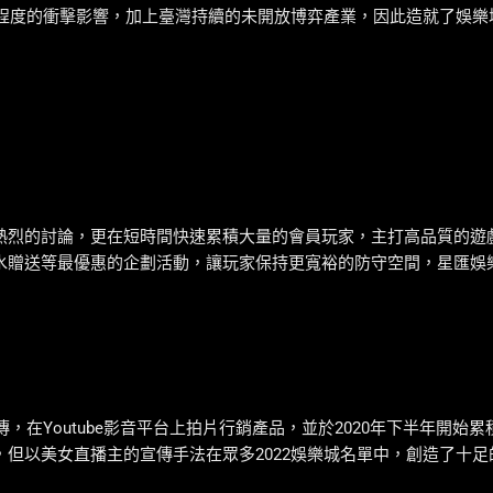
度程度的衝擊影響，加上臺灣持續的未開放博弈產業，因此造就了娛樂城
熱烈的討論，更在短時間快速累積大量的會員玩家，主打高品質的遊
贈送等最優惠的企劃活動，讓玩家保持更寬裕的防守空間，星匯娛樂
，在Youtube影音平台上拍片行銷產品，並於2020年下半年開始
但以美女直播主的宣傳手法在眾多2022娛樂城名單中，創造了十足