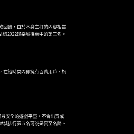
付款回饋，由於本身主打的內容相當
穩2022娛樂城推薦中的第三名。
場，在短時間內即擁有百萬用戶，旗
個最安全的遊戲平臺，不會出賣或
娛樂城排行第五名可說是實至名歸。