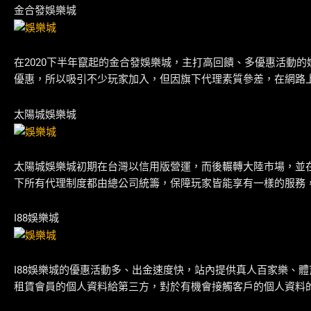
金合發娛樂城
在2020下半年竄起的金合發娛樂城，主打高回饋、多優惠活動
優惠，所以吸引不少玩家加入，但因旗下代理素質參差，在網路上
太陽城娛樂城
太陽城娛樂城初期在台灣以信用版營運，而後輾轉大陸市場，並在
下所有代理制度都由總公司統籌，保障玩家皆能享有一樣的服務
I88娛樂城
I88娛樂城的優惠活動多、出金速度快，站內提供真人百家樂、
租賃會員的個人資料給第三方，對於有機會接觸客戶的個人資料的