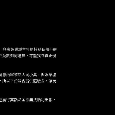
，各家娛樂城主打的特點有都不盡
究竟該如何選擇，才能找到真正優
優惠內容雖然大同小異，但娛樂城
，所以平台是否提供體驗金，讓玩
運贏得高額彩金卻無法順利出帳，