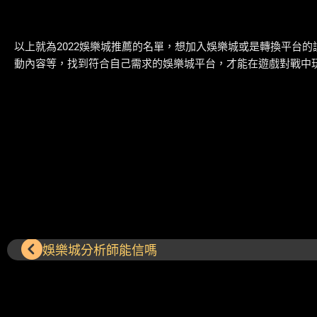
以上就為2022娛樂城推薦的名單，想加入娛樂城或是轉換平台
動內容等，找到符合自己需求的娛樂城平台，才能在遊戲對戰中
上一頁
娛樂城分析師能信嗎