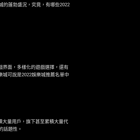
的蓬勃盛況，究竟，有哪些2022
戲界面，多樣化的遊戲選擇，還有
城可說是2022娛樂城推薦名單中
累積大量用戶，旗下甚至累積大量代
的話題性。