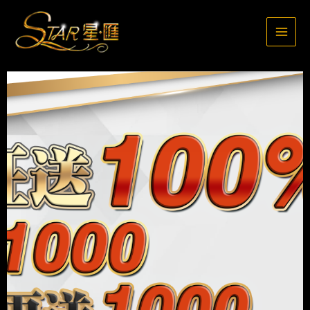
跳
至
主
要
內
容