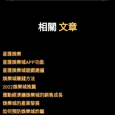
相關
文章
星匯娛樂
星匯娛樂城APP功能
星匯娛樂城遊戲建議
娛樂城賺錢方法
2022娛樂城推薦
運動經濟讓娛樂城的銷售成長
娛樂城的產業發展
如何預防娛樂城詐騙