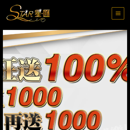
跳
至
主
要
內
容