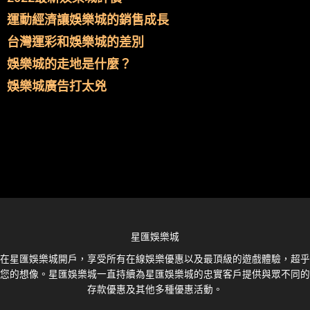
運動經濟讓娛樂城的銷售成長
台灣運彩和娛樂城的差別
娛樂城的走地是什麼？
娛樂城廣告打太兇
星匯娛樂城
在星匯娛樂城開戶，享受所有在線娛樂優惠以及最頂級的遊戲體驗，超乎
您的想像。星匯娛樂城一直持續為星匯娛樂城的忠實客戶提供與眾不同的
存款優惠及其他多種優惠活動。