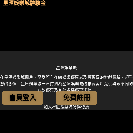
星匯娛樂城體驗金
星匯娛樂城
在星匯娛樂城開戶，享受所有在線娛樂優惠以及最頂級的遊戲體驗，超乎
您的想像。星匯娛樂城一直持續為星匯娛樂城的忠實客戶提供與眾不同的
存款優惠及其他多種優惠活動。
會員登入
免費註冊
加入星匯娛樂城獲得優惠
星匯娛樂城新用戶享有首次存款紅利及開戶特製禮品。現有客戶同樣享有
現金返水及再次存款紅利。提供多種娛樂城優惠包含體驗金、返水優惠、
生日禮、介紹金、連贏連輸回饋等等…