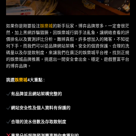
如果你是剛要投注
娛樂城
的新手玩家，博弈品牌眾多，一定會很茫
然，加上黑網詐騙猖獗，因娛樂城行銷手法亂象，讓網絡查看的評
價排名以及實測評比分析，難辨真假，許多想加入的賭客，不知從
何下手，而我們可以從品牌網站架構、安全的個資保護、合理的洗
碼量以及存提款制度，來讓我們在廣泛的娛樂城平台裡，找到正規
的娛樂城品牌推薦，挑選出一間安全會出金、穩定、遊戲豐富平台
的博弈品牌。
挑選
娛樂城
4大重點 :
有品牌並且網站架構完整的
網站安全性及個人資料有保護的
合理的流水倍數及存取款制度
專業分析報牌預測賽事騙你會獲利的