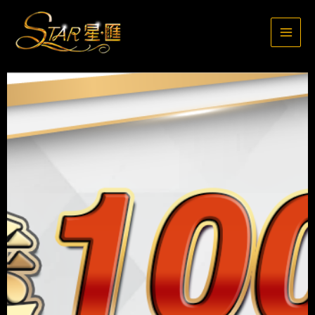
跳
至
主
要
內
容