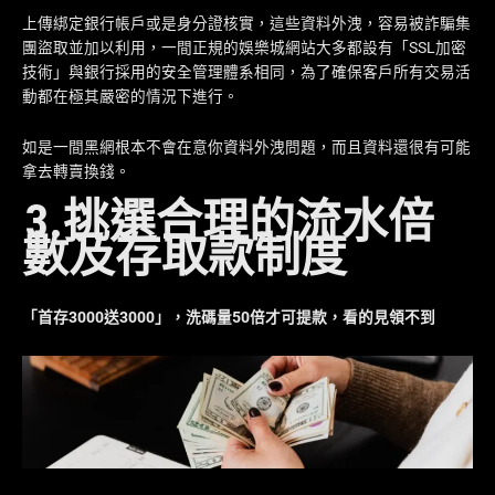
上傳綁定銀行帳戶或是身分證核實，這些資料外洩，容易被詐騙集
團盜取並加以利用，一間正規的娛樂城網站大多都設有「SSL加密
技術」與銀行採用的安全管理體系相同，為了確保客戶所有交易活
動都在極其嚴密的情況下進行。
如是一間黑網根本不會在意你資料外洩問題，而且資料還很有可能
拿去轉賣換錢。
3.挑選合理的流水倍
數及存取款制度
「首存3000送3000」，洗碼量50倍才可提款，看的見領不到