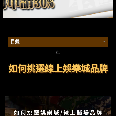
目錄
如何挑選線上娛樂城品牌