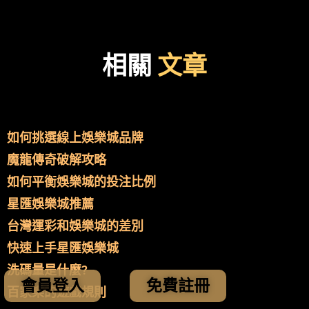
相關
文章
如何挑選線上娛樂城品牌
魔龍傳奇破解攻略
如何平衡娛樂城的投注比例
星匯娛樂城推薦
台灣運彩和娛樂城的差別
快速上手星匯娛樂城
洗碼量是什麼?
會員登入
免費註冊
百家樂的遊戲規則