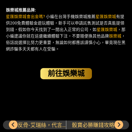
娛樂城推薦品牌:
星匯娛樂城會出金嗎?
小編在台灣手機娛樂城推薦
星匯娛樂城
有提
供200免費體驗金遊玩體驗，新手可以申請託售測試是否真能提領
到錢，假如你今天找到了一間出入正常的公司，如
星匯娛樂城
，那
小編建議你就在這邊繼續體驗下注，不要隨便換其他品牌
娛樂城
，
俗話說選擇比努力更重要，無論如何都應該謹慎小心，畢竟現在黑
網詐騙多天天都有人在受騙。
前往娛樂城
上一頁
下一
反骨-艾瑞絲，代言博弈詐騙黑網！
骰寶必勝賺錢攻略