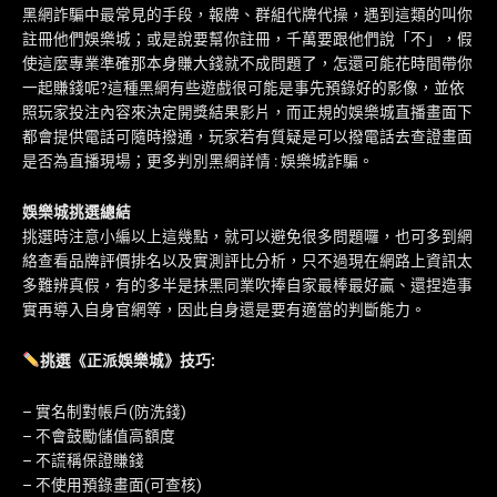
黑網詐騙中最常見的手段，報牌、群組代牌代操，遇到這類的叫你
註冊他們娛樂城；或是說要幫你註冊，千萬要跟他們說「不」，假
使這麼專業準確那本身賺大錢就不成問題了，怎還可能花時間帶你
一起賺錢呢?這種黑網有些遊戲很可能是事先預錄好的影像，並依
照玩家投注內容來決定開獎結果影片，而正規的娛樂城直播畫面下
都會提供電話可隨時撥通，玩家若有質疑是可以撥電話去查證畫面
是否為直播現場；更多判別黑網詳情 : 娛樂城詐騙。
娛樂城挑選總結
挑選時注意小編以上這幾點，就可以避免很多問題囉，也可多到網
絡查看品牌評價排名以及實測評比分析，只不過現在網路上資訊太
多難辨真假，有的多半是抹黑同業吹捧自家最棒最好贏、還捏造事
實再導入自身官網等，因此自身還是要有適當的判斷能力。
挑選《正派娛樂城》技巧:
– 實名制對帳戶(防洗錢)
– 不會鼓勵儲值高額度
– 不謊稱保證賺錢
– 不使用預錄畫面(可查核)