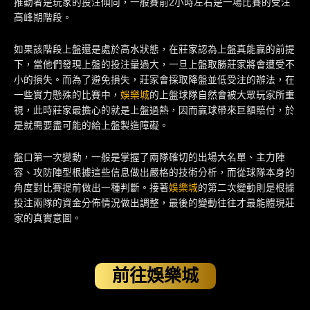
推動者是玩家的投注傾向，一般賽前2小時左右是一場比賽的受注
高峰期階段。
如果該階段上盤還是處於高水狀態，在莊家認為上盤真能贏的前提
下，當他們發現上盤的投注量過大，一旦上盤取勝莊家將會遭受不
小的損失。而為了避免損失，莊家會採取降盤並低受注的辦法，在
一些實力懸殊的比賽中，
娛樂城
的上盤球隊自然會被大眾玩家所重
視，此時莊家最擔心的就是上盤過熱，因而贏球帶來巨額賠付，於
是就需要盡可能的給上盤製造障礙。
盤口第一次變動，一般是掌握了兩隊確切的出場大名單、主力陣
容、攻防陣型根據這些信息做出嚴格的技術分析，而從球隊本身的
角度對比賽提前做出一種判斷。接著
娛樂城
的第二次變動則是根據
投注兩隊的資金分佈情況做出調整，最後的變動往往才最能體現莊
家的真實意圖。
前往娛樂城