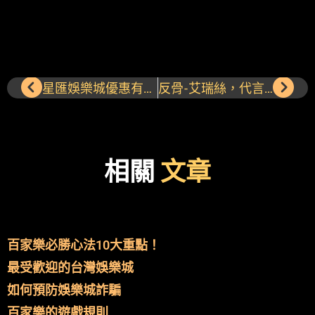
上一頁
下一
星匯娛樂城優惠有哪些
反骨-艾瑞絲，代言博弈詐騙黑網！
相關
文章
百家樂必勝心法10大重點！
最受歡迎的台灣娛樂城
如何預防娛樂城詐騙
百家樂的遊戲規則