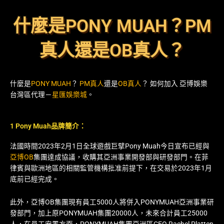
什麼是PONY MUAH？PM
真人還是OB真人？
什麼是
PONY MUAH
？
PM真人
還是
OB真人
？ 如何加入 亞博娛樂
台灣區代理－
星匯娛樂城
。
1 Pony Muah品牌簡介：
法國時間2023年2月1日全球遊戲巨擘Pony Muah今日宣布已經與
亞博OB
集團達成協議，收購其亞洲事業開發部與研發部門。在菲
律賓與歐洲地區的相關監管機構批准前提下，在交易於2023年1月
底前已經完成。
此外，亞博OB集團現有員工5000人將併入PONYMUAH亞洲事業研
發部門，加上原PONYMUAH集團20000人，未來合計員工25000