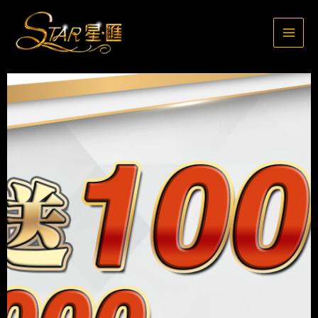
跳
至
主
要
內
容