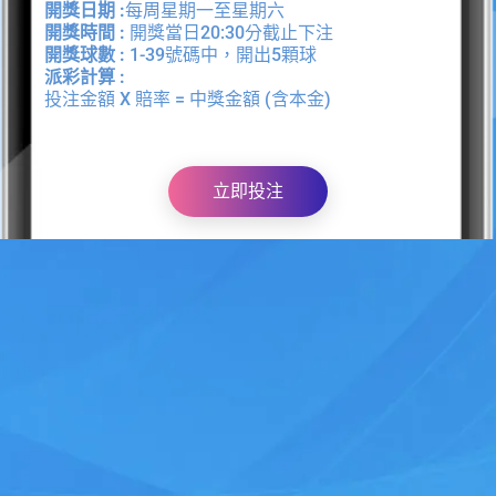
開獎日期 :
每周星期一至星期六
開獎時間 :
開獎當日20:30分截止下注
開獎球數 :
1-39號碼中，開出5顆球
派彩計算 :
投注金額 X 賠率 = 中獎金額 (含本金)
立即投注