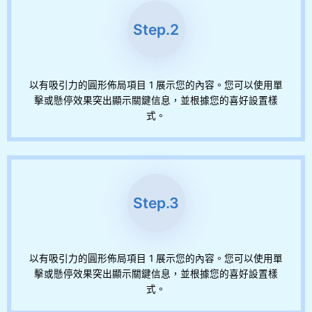
Step.2
以有吸引力的圓形佈局項目 1 展示您的內容。您可以使用單
擊或懸停效果突出顯示關鍵信息，並根據您的喜好設置樣
式。
Step.3
以有吸引力的圓形佈局項目 1 展示您的內容。您可以使用單
擊或懸停效果突出顯示關鍵信息，並根據您的喜好設置樣
式。