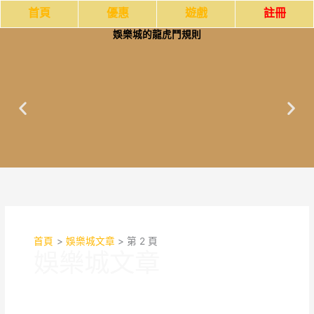
跳
首頁
優惠
遊戲
註冊
至
娛樂城的龍虎鬥規則
主
要
內
容
首頁
娛樂城文章
第 2 頁
娛樂城文章