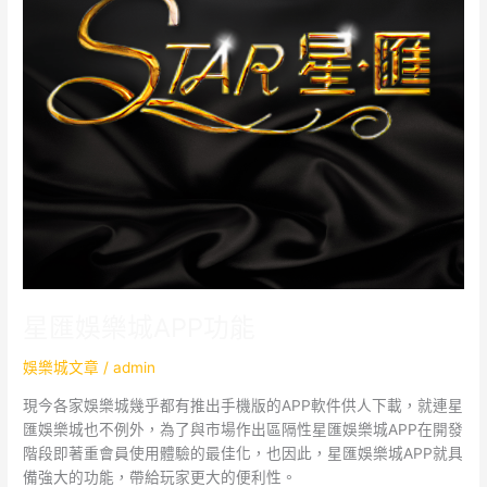
功
能
星匯娛樂城APP功能
娛樂城文章
/
admin
現今各家娛樂城幾乎都有推出手機版的APP軟件供人下載，就連星
匯娛樂城也不例外，為了與市場作出區隔性星匯娛樂城APP在開發
階段即著重會員使用體驗的最佳化，也因此，星匯娛樂城APP就具
備強大的功能，帶給玩家更大的便利性。