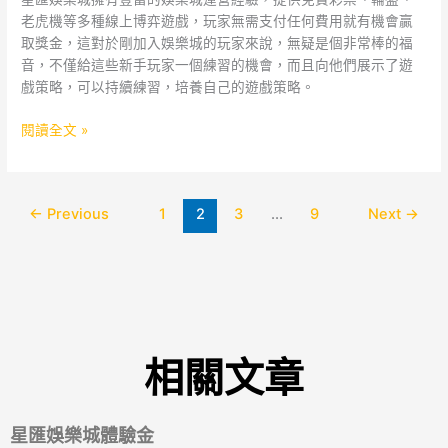
老虎機等多種線上博弈遊戲，玩家無需支付任何費用就有機會贏
取獎金，這對於剛加入娛樂城的玩家來說，無疑是個非常棒的福
音，不僅給這些新手玩家一個練習的機會，而且向他們展示了遊
戲策略，可以持續練習，培養自己的遊戲策略。
閱讀全文 »
←
Previous
1
2
3
...
9
Next
→
相關文章
星匯娛樂城體驗金