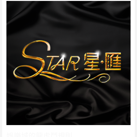
娛
樂
城
的
龍
虎
鬥
規
則
娛樂城的龍虎鬥規則