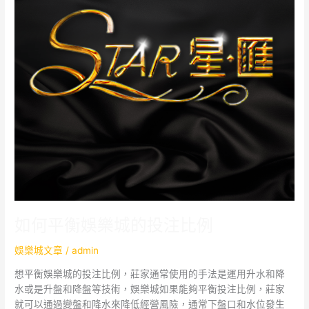
樂
城
的
投
注
比
例
如何平衡娛樂城的投注比例
娛樂城文章
/
admin
想平衡娛樂城的投注比例，莊家通常使用的手法是運用升水和降
水或是升盤和降盤等技術，娛樂城如果能夠平衡投注比例，莊家
就可以通過變盤和降水來降低經營風險，通常下盤口和水位發生