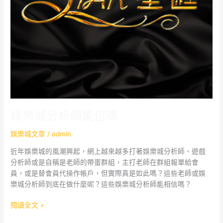
娛樂城分析師能信嗎
娛樂城文章
/
admin
近年娛樂城的風潮興起，網上越來越多打著娛樂城分析師、遊戲
分析師或是自稱是老師的帶蛋群組，主打老師在群組報單給會
員，或是替會員代操作帳戶，但實際真是如此嗎？這些老師或娛
樂城分析師到底在做什麼呢？這些娛樂城分析師能相信嗎？
閱讀全文 »